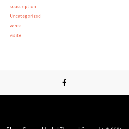
souscription
Uncategorized
vente
visite