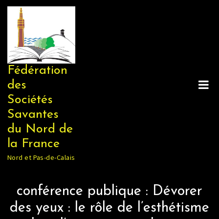
Skip
to
content
Fédération
des
Sociétés
Savantes
du Nord de
la France
Nord et Pas-de-Calais
conférence publique : Dévorer
des yeux : le rôle de l’esthétisme