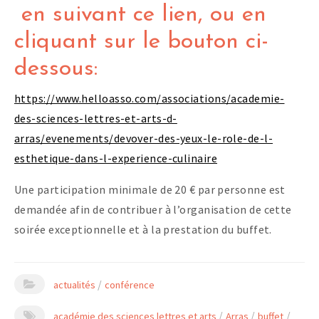
en suivant ce lien, ou en
cliquant sur le bouton ci-
dessous:
https://www.helloasso.com/associations/academie-
des-sciences-lettres-et-arts-d-
arras/evenements/devover-des-yeux-le-role-de-l-
esthetique-dans-l-experience-culinaire
Une participation minimale de 20 € par personne est
demandée afin de contribuer à l’organisation de cette
soirée exceptionnelle et à la prestation du buffet.
/
actualités
conférence
/
/
/
académie des sciences lettres et arts
Arras
buffet