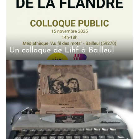
Un colloque de Lihf à Bailleul