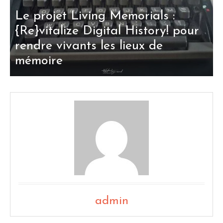
Le projet Living Memorials :
{Re}vitalize Digital History! pour
rendre vivants les lieux de
mémoire
admin