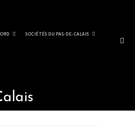
NORD
SOCIÉTÉS DU PAS-DE-CALAIS
Calais