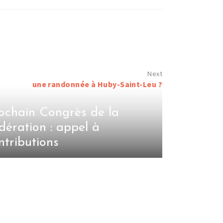
une randonnée à Huby-Saint-Leu ?
ochain Congrès de la
dération : appel à
ntributions