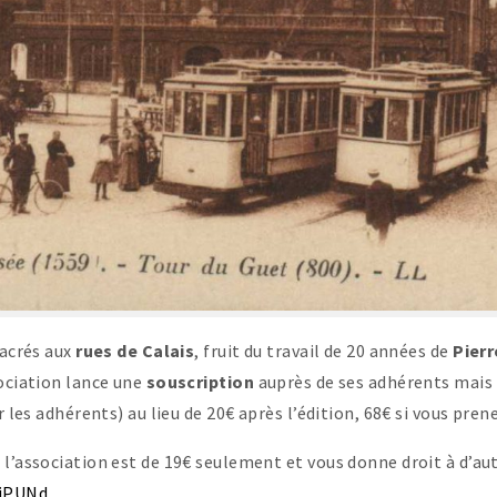
sacrés aux
rues de Calais
, fruit du travail de 20 années de
Pier
sociation lance une
souscription
auprès de ses adhérents mais 
r les adhérents) au lieu de 20€ après l’édition, 68€ si vous pre
l’association est de 19€ seulement et vous donne droit à d’au
giPUNd