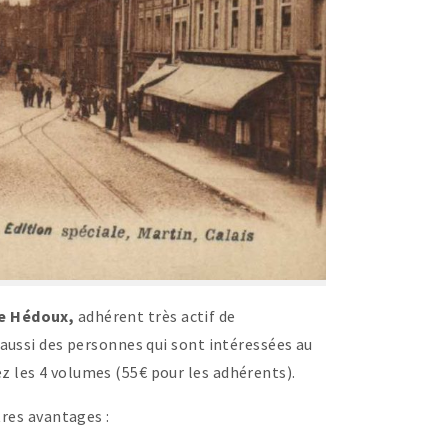
re Hédoux,
adhérent très actif de
aussi des personnes qui sont intéressées au
nez les 4 volumes (55€ pour les adhérents).
tres avantages :