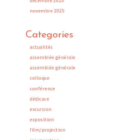
décembre 2025
novembre 2025
Categories
actualités
assemblée générale
assemblée générale
colloque
conférence
dédicace
excursion
exposition
film/projection