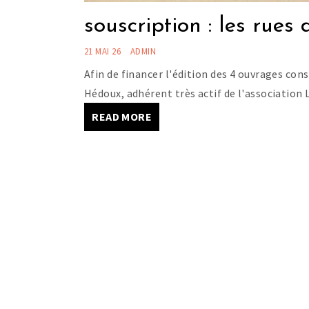
souscription : les rues
21 MAI 26
ADMIN
Afin de financer l'édition des 4 ouvrages cons
Hédoux, adhérent très actif de l'association
READ MORE