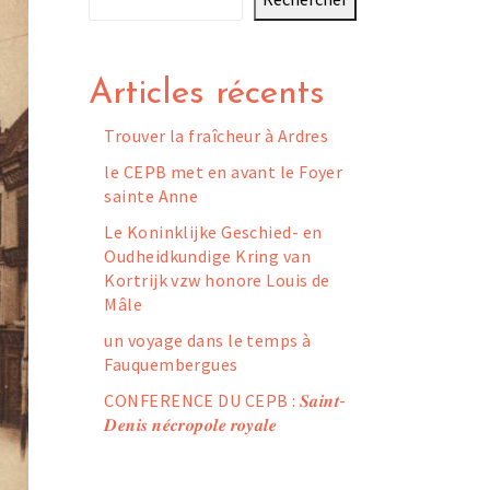
Articles récents
Trouver la fraîcheur à Ardres
le CEPB met en avant le Foyer
sainte Anne
Le Koninklijke Geschied- en
Oudheidkundige Kring van
Kortrijk vzw honore Louis de
Mâle
un voyage dans le temps à
Fauquembergues
CONFERENCE DU CEPB : 𝑺𝒂𝒊𝒏𝒕-
𝑫𝒆𝒏𝒊𝒔 𝒏𝒆́𝒄𝒓𝒐𝒑𝒐𝒍𝒆 𝒓𝒐𝒚𝒂𝒍𝒆