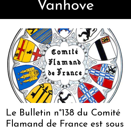
Vanhove
Le Bulletin n°138 du Comité
Flamand de France est sous