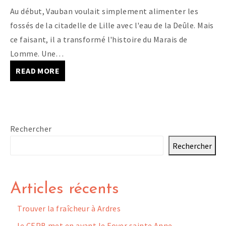
Au début, Vauban voulait simplement alimenter les
fossés de la citadelle de Lille avec l'eau de la Deûle. Mais
ce faisant, il a transformé l'histoire du Marais de
Lomme. Une…
READ MORE
Rechercher
Rechercher
Articles récents
Trouver la fraîcheur à Ardres
le CEPB met en avant le Foyer sainte Anne