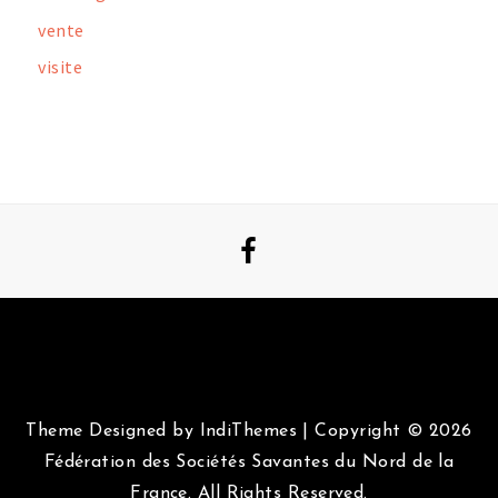
vente
visite
Theme Designed by
IndiThemes
|
Copyright © 2026
Fédération des Sociétés Savantes du Nord de la
France. All Rights Reserved.