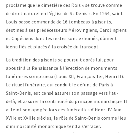
proclame que le cimetière des Rois « se trouve comme
de droit naturel en l’église de St Denis ». En 1264, saint
Louis passe commande de 16 tombeaux à gisants,
destinés à ses prédécesseurs Mérovingiens, Carolingiens
et Capétiens dont les restes sont exhumés, dûment
identifiés et placés à la croisée du transept.
La tradition des gisants se poursuit après lui, pour
aboutir à la Renaissance à l’érection de monuments
funéraires somptueux (Louis XII, François 1er, Henri II).
Le rituel funéraire, qui conduit le défunt de Paris à
Saint-Denis, est censé assurer son passage vers l’au-
delà, et assurer la continuité du principe monarchique. Il
atteint son apogée lors des funérailles d’Henri IV. Aux
XVIIe et XVIIIe siècles, le rôle de Saint-Denis comme lieu
d’immortalité monarchique tend à s’effacer.