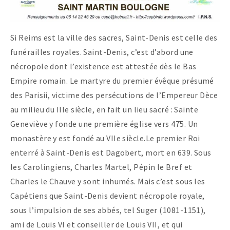
Si Reims est la ville des sacres, Saint-Denis est celle des
funérailles royales. Saint-Denis, c’est d’abord une
nécropole dont l’existence est attestée dès le Bas
Empire romain. Le martyre du premier évêque présumé
des Parisii, victime des persécutions de l’Empereur Dèce
au milieu du IIIe siècle, en fait un lieu sacré : Sainte
Geneviève y fonde une première église vers 475. Un
monastère y est fondé au VIIe siècle.Le premier Roi
enterré à Saint-Denis est Dagobert, mort en 639. Sous
les Carolingiens, Charles Martel, Pépin le Bref et
Charles le Chauve y sont inhumés. Mais c’est sous les
Capétiens que Saint-Denis devient nécropole royale,
sous l’impulsion de ses abbés, tel Suger (1081-1151),
ami de Louis VI et conseiller de Louis VII, et qui