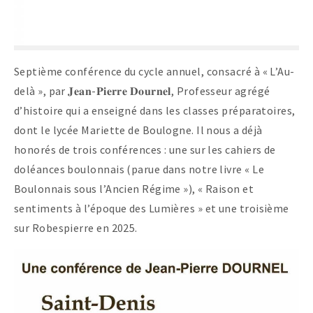
Septième conférence du cycle annuel, consacré à « L’Au-
delà », par 𝐉𝐞𝐚𝐧-𝐏𝐢𝐞𝐫𝐫𝐞 𝐃𝐨𝐮𝐫𝐧𝐞𝐥, Professeur agrégé
d’histoire qui a enseigné dans les classes préparatoires,
dont le lycée Mariette de Boulogne. Il nous a déjà
honorés de trois conférences : une sur les cahiers de
doléances boulonnais (parue dans notre livre « Le
Boulonnais sous l’Ancien Régime »), « Raison et
sentiments à l’époque des Lumières » et une troisième
sur Robespierre en 2025.